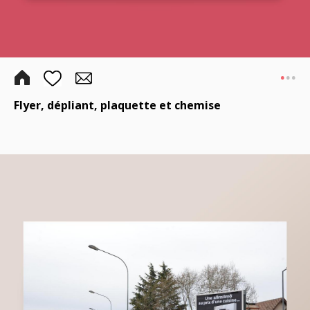
.
..
Flyer, dépliant, plaquette et
chemise