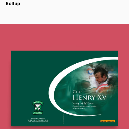
Rollup