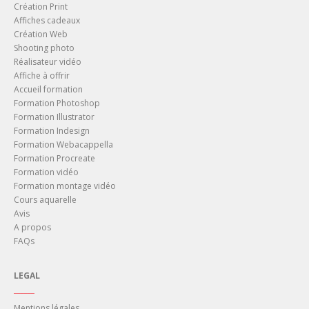
Création Print
Affiches cadeaux
Création Web
Shooting photo
Réalisateur vidéo
Affiche à offrir
Accueil formation
Formation Photoshop
Formation Illustrator
Formation Indesign
Formation Webacappella
Formation Procreate
Formation vidéo
Formation montage vidéo
Cours aquarelle
Avis
A propos
FAQs
LEGAL
______
Mentions légales