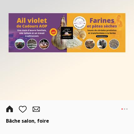
.
..
Bâche salon, foire