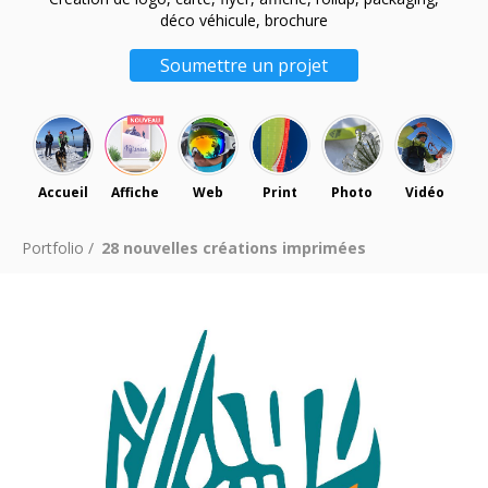
déco véhicule, brochure
Soumettre un projet
Accueil
Affiche
Web
Print
Photo
Vidéo
Portfolio /
28 nouvelles créations imprimées