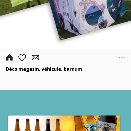
.
..
Déco magasin, véhicule, barnum