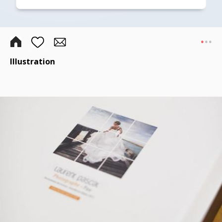
.
..
Illustration