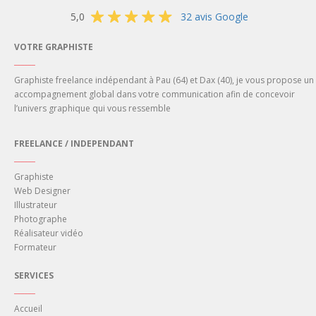
5,0
32 avis Google
VOTRE GRAPHISTE
______
Graphiste freelance
indépendant
à
Pau
(64) et
Dax
(40), je vous propose un
accompagnement global dans votre
communication
afin de concevoir
l’univers
graphique
qui
vous
ressemble
FREELANCE / INDEPENDANT
______
Graphiste
Web Designer
Illustrateur
Photographe
Réalisateur vidéo
Formateur
SERVICES
______
Accueil