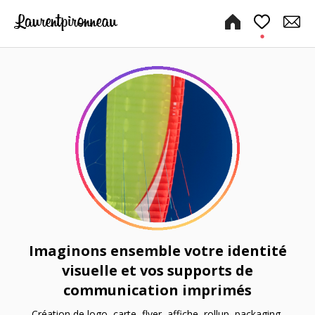
Imaginons ensemble votre identité
visuelle et vos supports de
communication imprimés
Création de logo, carte, flyer, affiche, rollup, packaging,