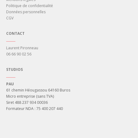
Politique de confidentialité
Données personnelles
CGV
CONTACT
______
Laurent Pironneau
06 66 90 02 56
STUDIOS
______
PAU
61 chemin Héougassou 64160 Buros
Micro entreprise (sans TVA)
Siret 488 237 934 00036
Formateur NDA : 75 400 207 440