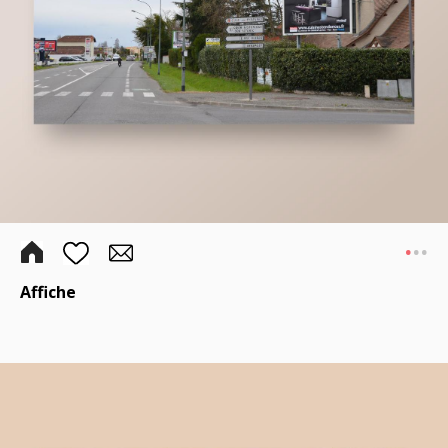
.
..
Affiche