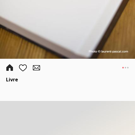
.
..
Livre