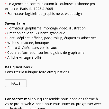
•
En agence de communication à Toulouse, Lisbonne (en
expat) et Paris de 1995 à 2005
•
Formateur logiciels de graphisme et webdesign
Savoir faire
•
Formateur graphisme, montage vidéo, illustration
•
Création de logo & Charte graphique
•
Print : dépliant, affiche, pack, rollup, étiquettes adhésives
•
Web : site vitrine, boutique
•
Photo
&
Vidéo
dans vos locaux
•
Cours
et
formation
sur les logiciels de graphisme
•
Affiche
vintage à offrir
Des questions ?
Consultez la rubrique foire aux questions
FAQs
Contactez moi
pour qu'ensemble nous donnions forme à
votre projet
web
&
print
, pour vous initier ou progresser avec
les logiciels de graphisme