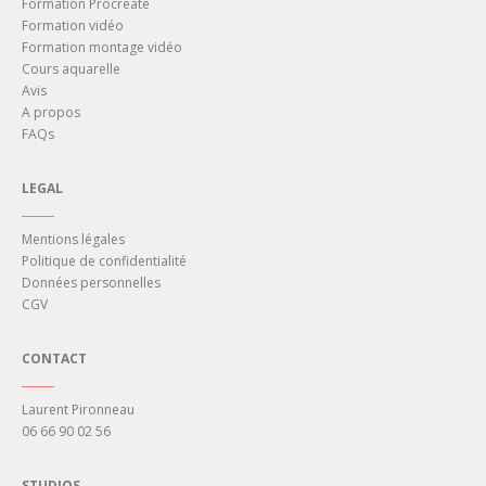
Formation Procreate
Formation vidéo
Formation montage vidéo
Cours aquarelle
Avis
A propos
FAQs
LEGAL
______
Mentions légales
Politique de confidentialité
Données personnelles
CGV
CONTACT
______
Laurent Pironneau
06 66 90 02 56
STUDIOS