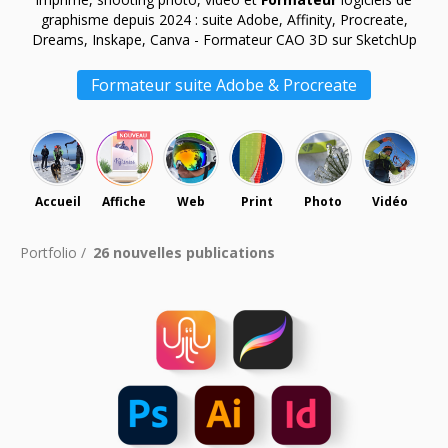
graphisme depuis 2024 : suite
Adobe, Affinity, Procreate,
Dreams, Inskape, Canva - Formateur CAO 3D sur SketchUp
Formateur suite Adobe & Procreate
Accueil
Affiche
Web
Print
Photo
Vidéo
Portfolio /
26 nouvelles publications