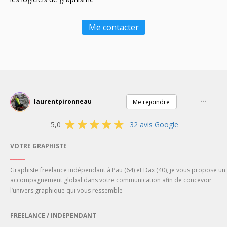
Me contacter
...
laurentpironneau
Me rejoindre
5,0
32 avis Google
VOTRE GRAPHISTE
______
Graphiste freelance
indépendant
à
Pau
(64) et
Dax
(40), je vous propose un
accompagnement global dans votre
communication
afin de concevoir
l’univers
graphique
qui
vous
ressemble
FREELANCE / INDEPENDANT
______