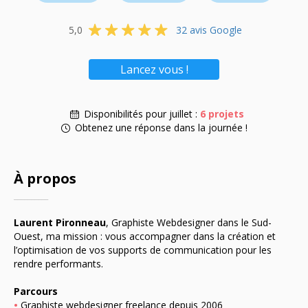
5,0
32 avis Google
Lancez vous !
Disponibilités pour juillet :
6 projets
Obtenez une réponse dans la journée !
À propos
__________
Laurent Pironneau
,
Graphiste
Webdesigner
dans le Sud-
Ouest, m
a mission : vous accompagner dans la création et
l’optimisation de vos supports de communication pour les
rendre performants.
Parcours
•
Graphiste webdesigner freelance depuis 2006